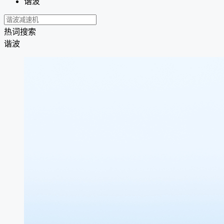
谐波
热词搜索
谐波