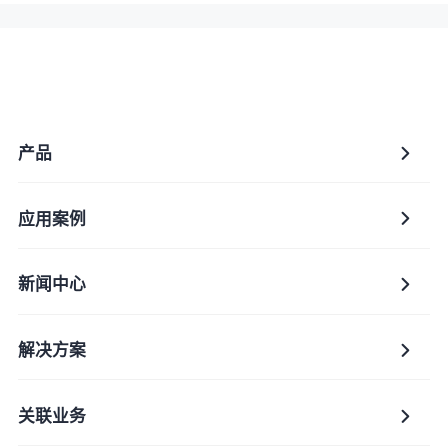
公司名称
产品
国家
应用案例
中国（大陆）
新闻中心
您感兴趣的产品是
解决方案
关联业务
贵司主要将该产品应用在何种终端/场景